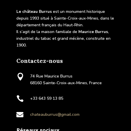
Le château Burrus
est un monument historique
depuis 1993 situé à Sainte-Croix-aux-Mines, dans le
département français du Haut-Rhin.
Il s’agit de la maison familiale de
Maurice Burrus
,
industriel du tabac et grand mécène, construite en
1900.
Contactez-nous

74 Rue Maurice Burrus
68160 Sainte-Croix-aux-Mines, France

+33 643 59 13 85

chateauburrus@gmail.com
Réseaux sociaux