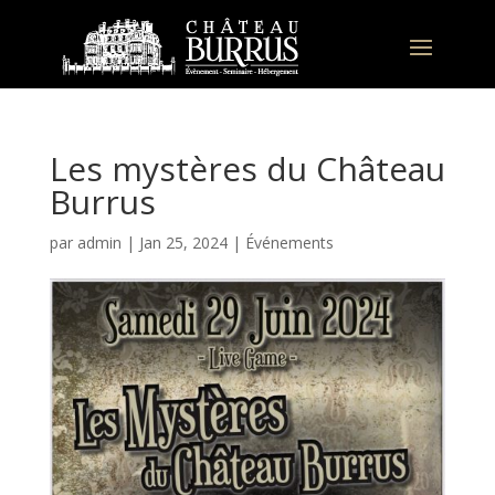
Les mystères du Château
Burrus
par
admin
|
Jan 25, 2024
|
Événements