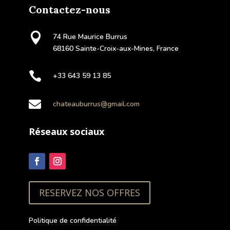
Contactez-nous

74 Rue Maurice Burrus
68160 Sainte-Croix-aux-Mines, France

+33 643 59 13 85

chateauburrus@gmail.com
Réseaux sociaux
RESERVEZ NOS OFFRES
Politique de confidentialité