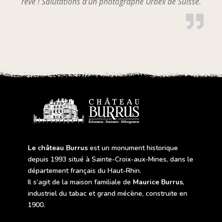
rêve ! Salutations d’un photographe Urbex de Suisse.
Le château Burrus
est un monument historique
depuis 1993 situé à Sainte-Croix-aux-Mines, dans le
département français du Haut-Rhin.
Il s’agit de la maison familiale de
Maurice Burrus
,
industriel du tabac et grand mécène, construite en
1900.