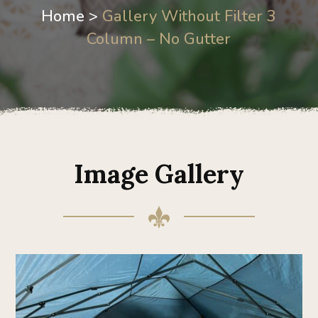
Home >
Gallery Without Filter 3
Column – No Gutter
Image Gallery