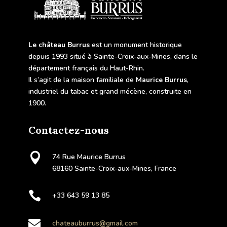
Le château Burrus
est un monument historique
depuis 1993 situé à Sainte-Croix-aux-Mines, dans le
département français du Haut-Rhin.
Il s’agit de la maison familiale de
Maurice Burrus
,
industriel du tabac et grand mécène, construite en
1900.
Contactez-nous

74 Rue Maurice Burrus
68160 Sainte-Croix-aux-Mines, France

+33 643 59 13 85

chateauburrus@gmail.com