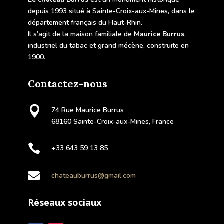
depuis 1993 situé à Sainte-Croix-aux-Mines, dans le
département français du Haut-Rhin.
Il s’agit de la maison familiale de
Maurice Burrus
,
industriel du tabac et grand mécène, construite en
1900.
Contactez-nous

74 Rue Maurice Burrus
68160 Sainte-Croix-aux-Mines, France

+33 643 59 13 85

chateauburrus@gmail.com
Réseaux sociaux