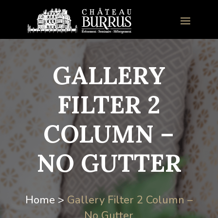
GALLERY
FILTER 2
COLUMN –
NO GUTTER
Home >
Gallery Filter 2 Column –
No Gutter