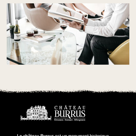
Le château Burrus
est un monument historique