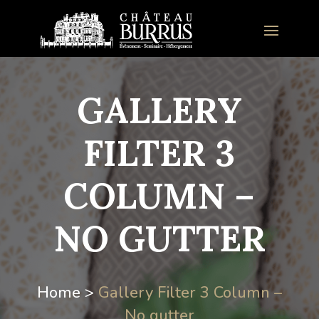
GALLERY
FILTER 3
COLUMN –
NO GUTTER
Home >
Gallery Filter 3 Column –
No gutter