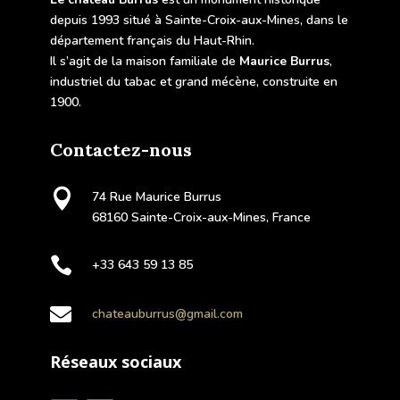
depuis 1993 situé à Sainte-Croix-aux-Mines, dans le
département français du Haut-Rhin.
Il s’agit de la maison familiale de
Maurice Burrus
,
industriel du tabac et grand mécène, construite en
1900.
Contactez-nous

74 Rue Maurice Burrus
68160 Sainte-Croix-aux-Mines, France

+33 643 59 13 85

chateauburrus@gmail.com
Réseaux sociaux