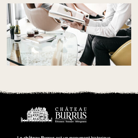
Le château Burrus
est un monument historique