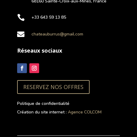
68160 Sainte-Croix-aux-Mines, France

+33 643 59 13 85

chateauburrus@gmail.com
Réseaux sociaux
RESERVEZ NOS OFFRES
Politique de confidentialité
Création du site internet :
Agence COLCOM