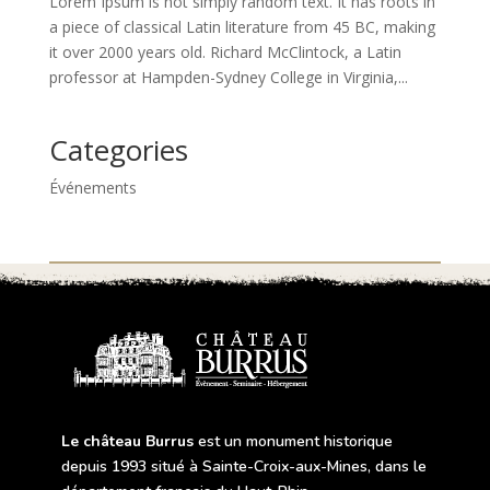
Lorem Ipsum is not simply random text. It has roots in
a piece of classical Latin literature from 45 BC, making
it over 2000 years old. Richard McClintock, a Latin
professor at Hampden-Sydney College in Virginia,...
Categories
Événements
Le château Burrus
est un monument historique
depuis 1993 situé à Sainte-Croix-aux-Mines, dans le